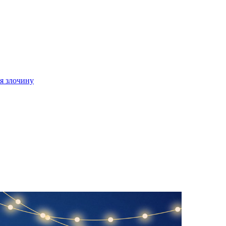
ія злочину