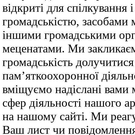
відкриті для спілкування і
громадськістю, засобами м
іншими громадськими орга
меценатами. Ми закликає
громадськість долучитися
пам’яткоохоронної діяльно
вміщуємо надіслані вами м
сфер діяльності нашого ар
на нашому сайті. Ми реаг
Ваш лист чи повідомлення