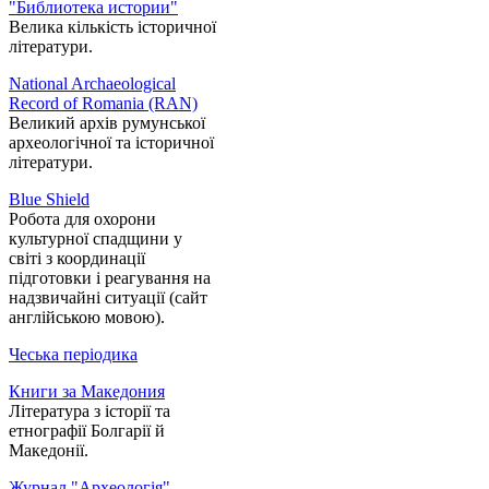
"Библиотека истории"
Велика кількість історичної
літератури.
National Archaeological
Record of Romania (RAN)
Великий архів румунської
археологічної та історичної
літератури.
Blue Shield
Робота для охорони
культурної спадщини у
світі з координації
підготовки і реагування на
надзвичайні ситуації (сайт
англійською мовою).
Чеська періодика
Книги за Македония
Література з історії та
етнографії Болгарії й
Македонії.
Журнал "Археологія"