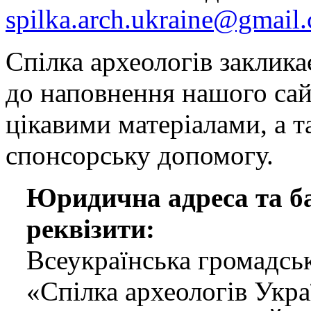
spilka.arch.ukraine@gmail
Спілка археологів заклика
до наповнення нашого сай
цікавими матеріалами, а т
спонсорську допомогу.
Юридична адреса та ба
реквізити:
Всеукраїнська громадськ
«Спілка археологів Укр