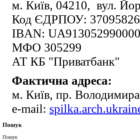
м. Київ, 04210, вул. Йор
Код ЄДРПОУ: 37095826
IBAN: UA913052990000
МФО 305299
АТ КБ "Приватбанк"
Фактична адреса:
м. Київ, пр. Володимира
e-mail:
spilka.arch.ukra
Пошук
Пошук