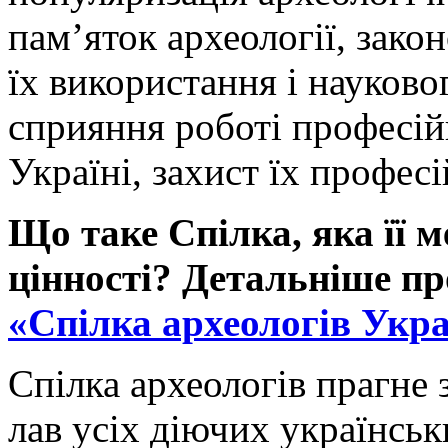
пам’яток археології, зако
їх використання і науково
сприяння роботі професій
Україні, захист їх професі
Що таке Спілка, яка її ме
цінності? Детальніше п
«Спілка археологів Укр
Спілка археологів прагне 
лав усіх діючих українськ