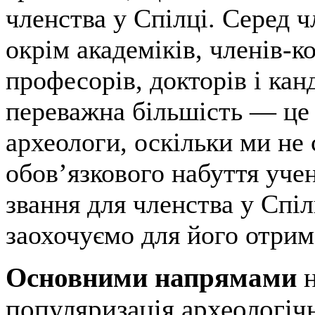
членства у Спілці. Серед ч
окрім академіків, членів-к
професорів, докторів і кан
переважна більшість — це 
археологи, оскільки ми не
обов’язкового набуття уче
звання для членства у Спіл
заохочуємо для його отрим
Основними напрямами
популяризація археологіч