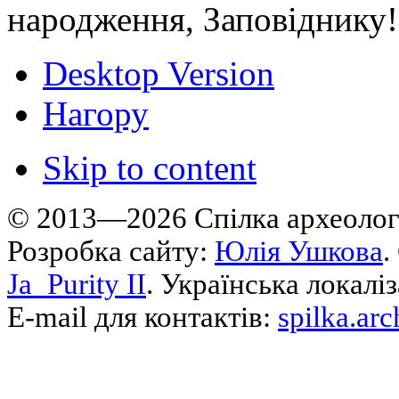
народження, Заповіднику!
Desktop Version
Нагору
Skip to content
© 2013—2026 Cпілка археологі
Розробка сайту:
Юлія Ушкова
.
Ja_Purity II
. Українська локалі
E-mail для контактів:
spilka.ar