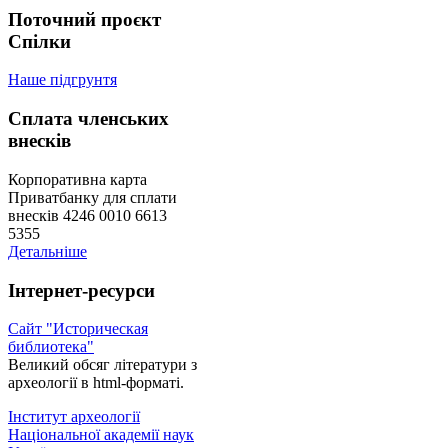
Поточний проєкт
Спілки
Наше підгрунтя
Сплата членських
внесків
Корпоративна карта
Приватбанку для сплати
внесків 4246 0010 6613
5355
Детальніше
Інтернет-ресурси
Сайт "Историческая
библиотека"
Великий обсяг літератури з
археології в html-форматі.
Інститут археології
Національної академії наук