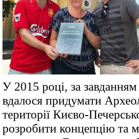
У 2015 році, за завданням
вдалося придумати Археол
території Києво-Печерсько
розробити концепцію та м