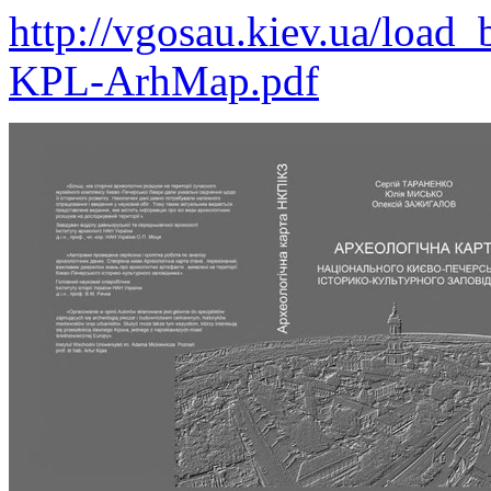
http://vgosau.kiev.ua/load
KPL-ArhMap.pdf