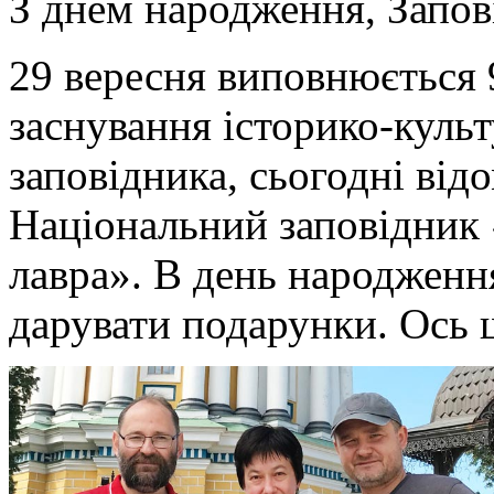
З днем народження, Запов
29 вересня виповнюється 9
заснування історико-куль
заповідника, сьогодні від
Національний заповідник
лавра». В день народженн
дарувати подарунки. Ось 