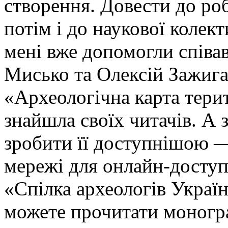
створення. Довести до роб
потім і до наукової колек
мені вже допомогли спів
Мисько та Олексій Зажига
«Археологічна карта тер
знайшла своїх читачів. А 
зробити її доступнішою —
мережі для онлайн-досту
«Спілка археологів Україн
можете прочитати моногр