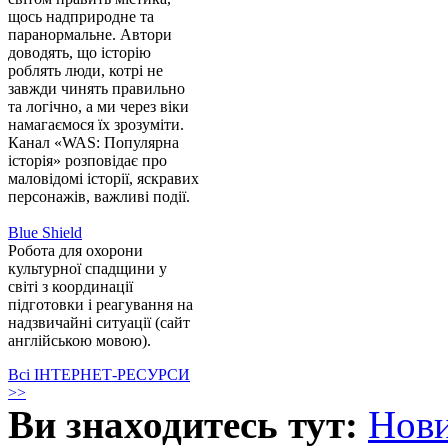
щось надприродне та
паранормальне. Автори
доводять, що історію
роблять люди, котрі не
завжди чинять правильно
та логічно, а ми через віки
намагаємося їх зрозуміти.
Канал «WAS: Популярна
історія» розповідає про
маловідомі історії, яскравих
персонажів, важливі події.
Blue Shield
Робота для охорони
культурної спадщини у
світі з координації
підготовки і реагування на
надзвичайні ситуації (сайт
англійською мовою).
Всі ІНТЕРНЕТ-РЕСУРСИ
>>
Ви знаходитесь тут:
Нов