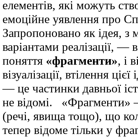
елементів, які можуть ств
емоційне уявлення про Сп
Запропоновано як ідея, з
варіантами реалізації, — 
поняття
«фрагменти»
, і 
візуалізації, втілення ціє
— це частинки давньої істо
не відомі. «Фрагменти» 
(речі, явища тощо), що ко
тепер відоме тільки у фра