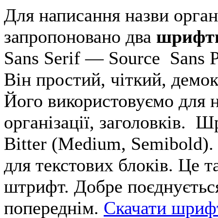
Для написання назви органі
запропоновано два
шрифт
Sans Serif — Source Sans P
Він простий, чіткий, демо
Його використовуємо для 
організації, заголовків. 
Bitter (Medium, Semibold)
для текстових блоків. Це 
штрифт. Добре поєднується
попереднім.
Скачати шриф