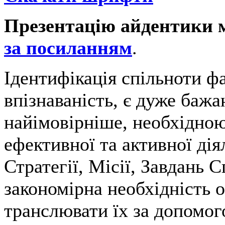
Презентацію айдентики 
за посиланням
.
Ідентифікація спільноти фах
впізнаваність, є дуже бажа
найімовірніше, необхідною
ефективної та активної дія
Стратегії, Місії, Завдань 
закономірна необхідність 
транслювати їх за допомог