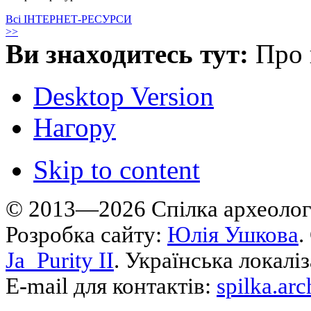
Всі ІНТЕРНЕТ-РЕСУРСИ
>>
Ви знаходитесь тут:
Про 
Desktop Version
Нагору
Skip to content
© 2013—2026 Cпілка археологі
Розробка сайту:
Юлія Ушкова
.
Ja_Purity II
. Українська локалі
E-mail для контактів:
spilka.ar