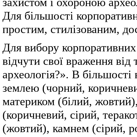
захистом і охороною архео
Для більшості корпоративн
простим, стилізованим, до
Для вибору корпоративни
відчути свої враження від 
археологія?». В більшості 
землею (чорний, коричневи
материком (білий, жовтий)
(коричневий, сірий, терако
(жовтий), камнем (сірий, р