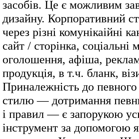
засобів. Це є можливим за
дизайну. Корпоративний ст
через різні комунікаійні к
сайт / сторінка, соціальні 
оголошення, афіша, реклам
продукція, в т.ч. бланк, віз
Приналежність до певного 
стилю — дотримання певн
і правил — є запорукою ус
інструмент за допомогою 