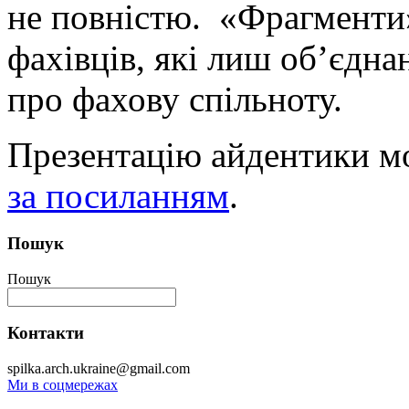
не повністю. «Фрагменти
фахівців, які лиш об’єдна
про фахову спільноту.
Презентацію айдентики м
за посиланням
.
Пошук
Пошук
Контакти
spilka.arch.ukraine@gmail.com
Ми в соцмережах