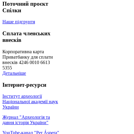
Поточний проєкт
Спілки
Наше підгрунтя
Сплата членських
внесків
Корпоративна карта
Приватбанку для сплати
внесків 4246 0010 6613
5355
Детальніше
Інтернет-ресурси
Інститут археології
Національної академії наук
України
Журнал "Археологія та
давня історія України"
YouTube-канал "Per Áspera"