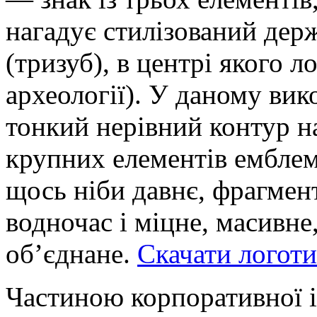
нагадує стилізований дер
(тризуб), в центрі якого л
археології). У даному вико
тонкий нерівний контур н
крупних елементів ембле
щось ніби давнє, фрагмент
водночас і міцне, масивне
об’єднане.
Скачати логот
Частиною корпоративної і