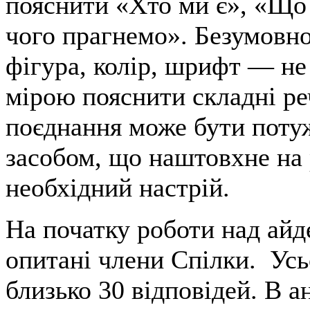
пояснити «Хто ми є», «Що
чого прагнемо». Безумовно
фігура, колір, шрифт — не
мірою пояснити складні реч
поєднання може бути пот
засобом, що наштовхне на 
необхідний настрій.
На початку роботи над ай
опитані члени Спілки. Ус
близько 30 відповідей. В а