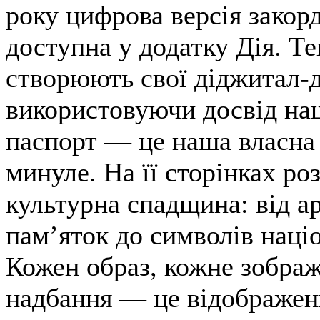
року цифрова версія закор
доступна у додатку Дія. Те
створюють свої діджитал-
використовуючи досвід наш
паспорт — це наша власна
минуле. На її сторінках ро
культурна спадщина: від а
пам’яток до символів наці
Кожен образ, кожне зобра
надбання — це відображен