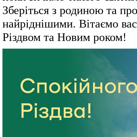
Зберіться з родиною та про
найріднішими. Вітаємо ва
Різдвом та Новим роком!