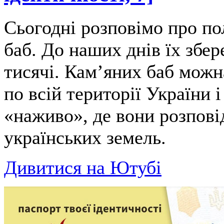
Сьогодні розповімо про п
баб. До наших днів їх збер
тисячі. Камʼяних баб мож
по всій території України і
«наживо», де вони розпові
українських земель.
Дивитися на Ютубі