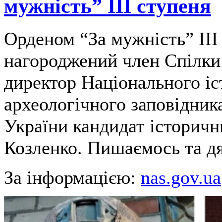
мужність” ІІІ ступеня
Орденом “За мужність” ІІІ
нагороджений член Спілки 
директор Національного іс
археологічного заповідни
України кандидат історичн
Козленко. Пишаємось та д
За інформацією:
nas.gov.ua