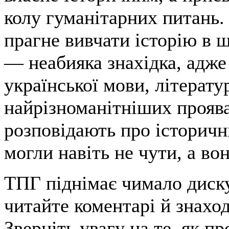
колу гуманітарних питань. 
прагне вивчати історію в 
— неабияка знахідка, адже 
української мови, літерату
найрізноманітніших проява
розповідають про історичні
могли навіть не чути, а во
ТПГ піднімає чимало диск
читайте коментарі й знахо
Зверніть увагу на те, як п