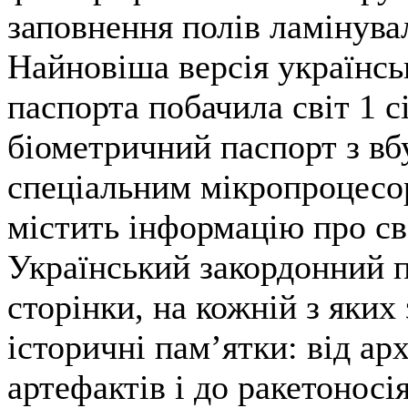
заповнення полів ламінува
Найновіша версія українсь
паспорта побачила світ 1 с
біометричний паспорт з в
спеціальним мікропроцес
містить інформацію про св
Український закордонний п
сторінки, на кожній з яких
історичні пам’ятки: від ар
артефактів і до ракетоносія