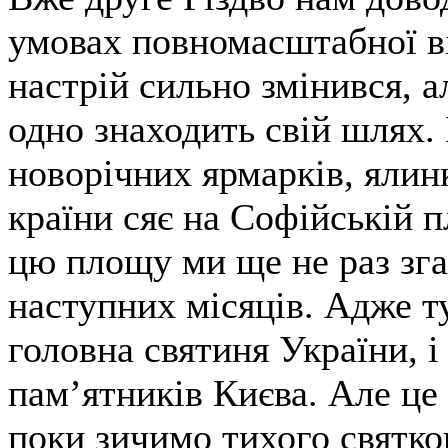
умовах повномасштабної в
настрій сильно змінився, а
одно знаходить свій шлях. 
новорічних ярмарків, ялин
країни сяє на Софійській п
цю площу ми ще не раз зг
наступних місяців. Адже т
головна святиня України, і
пам’ятників Києва. Але це
поки зичимо тихого святко