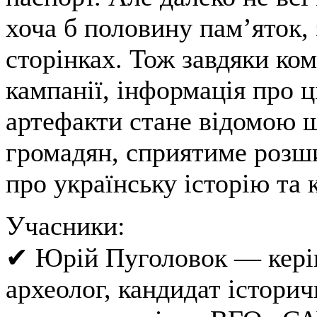
хоча б половину пам’яток,
сторінках. Тож завдяки ком
кампанії, інформація про ц
артефакти стане відомою 
громадян, сприятиме розш
про українську історію та 
Учасники:
✔ Юрій Пуголовок — керів
археолог, кандидат історич