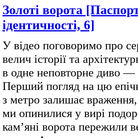
Золоті ворота [Паспорт
ідентичності, 6]
У відео поговоримо про се
велич історії та архітекту
в одне неповторне диво — 
Перший погляд на цю епічн
з метро залишає враження,
ми опинилися у вирі подор
камʼяні ворота пережили в