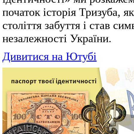
початок історія Тризуба, я
століття забуття і став си
незалежності України.
Дивитися на Ютубі