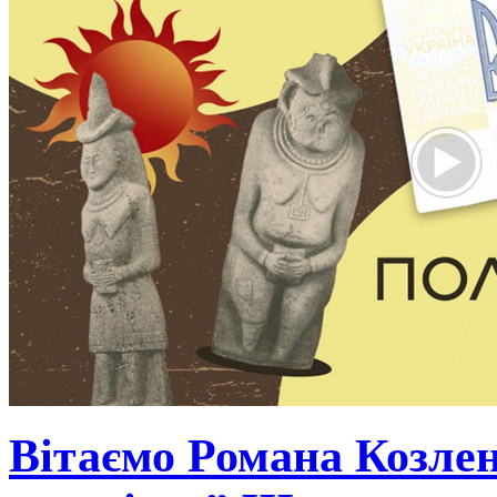
Вітаємо Романа Козлен