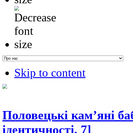
Skip to content
Половецькі камʼяні ба
ідентичності, 7]