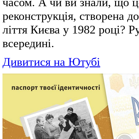
часом. А чи ви знали, що ц
реконструкція, створена до
ліття Києва у 1982 році? 
всередині.
Дивитися на Ютубі