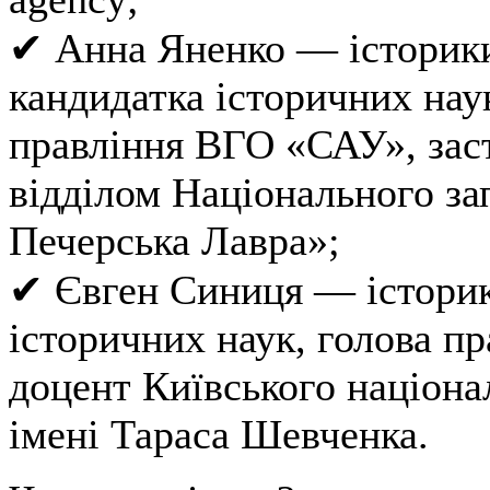
✔ Анна Яненко — історики
кандидатка історичних нау
правління ВГО «САУ», зас
відділом Національного за
Печерська Лавра»;
✔ Євген Синиця — історик,
історичних наук, голова п
доцент Київського націона
імені Тараса Шевченка.