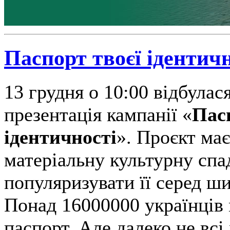
Паспорт твоєї ідентичн
13 грудня о 10:00 відбулас
презентація кампанії «
Пас
ідентичності
». Проєкт має
матеріальну культурну спа
популяризувати її серед ши
Понад 16000000 українців
паспорт. Але далеко не всі