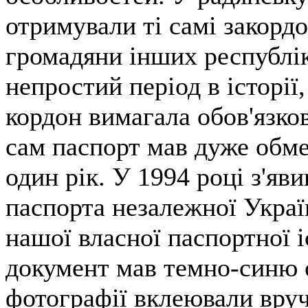
отримували ті самі закордо
громадяни інших республі
непростий період в історії
кордон вимагала обов'язкови
сам паспорт мав дуже обм
один рік. У 1994 році з'яв
паспорта незалежної Украї
нашої власної паспортної іс
документ мав темно-синю 
фотографії вклеювали вруч