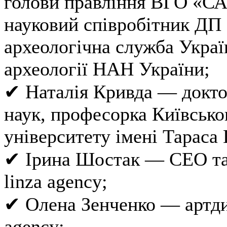
голови правління ВГО «СА
науковий співробітник Д
археологічна служба Украї
археології НАН України;
✔ Наталія Кривда — докто
наук, професорка Київсько
університету імені Тараса
✔ Ірина Шостак — СЕО та
linza agency;
✔ Олена Зенченко — артди
agency;