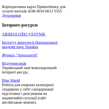
Корпоративна карта Приватбанку для
сплати внесків 4246 0010 6613 5355
Детальніше
Інтернет-ресурси
ARHEOLOŠKI VESTNIK
Інститут археології Національної
академії наук України
Журнал "Археологія"
Відлуння віків
Український пам’яткоохоронний
інтернет-ресурс.
Blue Shield
Робота для охорони культурної
спадщини у світі з координації
підготовки і реагування на
надзвичайні ситуації (сайт
англійською мовою).