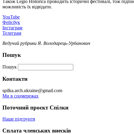
Також Legio Historica проводить історичні фестивалі, тож підпи
можливість їх відвідати.
YouTube
Фейсбук
Інстаграм
Телеграм
Ведучий рубрики Я. Володарець-Урбанович
Пошук
Пошук
Контакти
spilka.arch.ukraine@gmail.com
Ми в соцмережах
Поточний проєкт Спілки
Наше підгрунтя
Сплата членських внесків