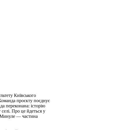
льтету Київського
. Команда проєкту поєднує
да переконана: історію
 селі. Про це йдеться у
. Минуле — частина