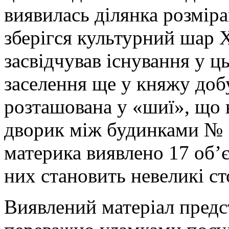
виявилась ділянка розміра
зберігся культурний шар Х
засвідчував існування у ц
заселення ще у княжу доб
розташована у «шиї», що 
дворик між будинками № 
материка виявлено 17 об’є
них становить невеликі ст
Виявлений матеріал пред