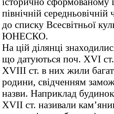
історично сформованому ц
північній середньовічній 
до списку Всесвітньої ку
ЮНЕСКО.
На цій ділянці знаходилис
що датуються поч. XVI с
XVIIІ ст. в них жили бага
родини, свідченням замож
назви. Наприклад будинок
XVII ст. називали кам’ян