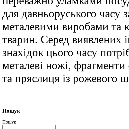
переважно уламками посуд
для давньоруського часу з
металевими виробами та 
тварин. Серед виявлених 
знахідок цього часу потрі
металеві ножі, фрагменти 
та пряслиця із рожевого 
Пошук
Пошук