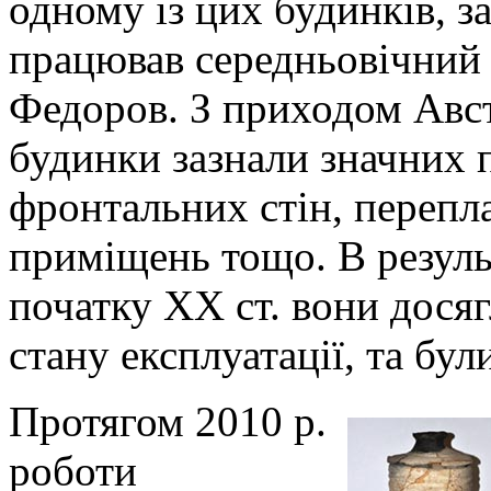
одному із цих будинків, 
працював середньовічний 
Федоров. З приходом Австр
будинки зазнали значних 
фронтальних стін, перепл
приміщень тощо. В резуль
початку ХХ ст. вони дося
стану експлуатації, та бул
Протягом 2010 р.
роботи