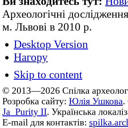
Ви знаходитесь тут:
Нов
Археологічні дослідження
м. Львові в 2010 р.
Desktop Version
Нагору
Skip to content
© 2013—2026 Cпілка археологі
Розробка сайту:
Юлія Ушкова
.
Ja_Purity II
. Українська локалі
E-mail для контактів:
spilka.ar