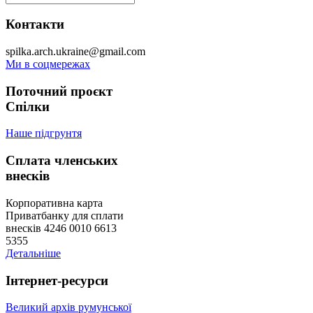
Контакти
spilka.arch.ukraine@gmail.com
Ми в соцмережах
Поточний проєкт
Спілки
Наше підгрунтя
Сплата членських
внесків
Корпоративна карта
Приватбанку для сплати
внесків 4246 0010 6613
5355
Детальніше
Інтернет-ресурси
Великий архів румунської