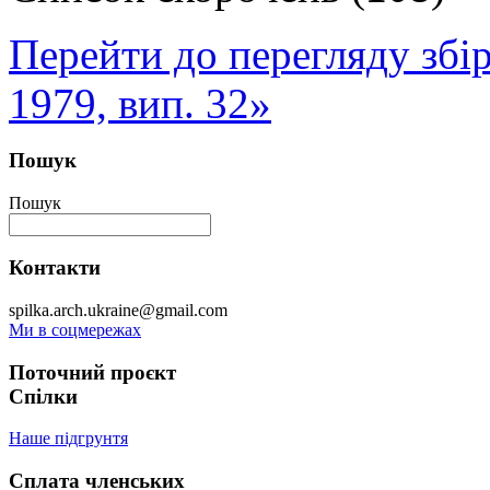
Перейти до перегляду збі
1979, вип. 32»
Пошук
Пошук
Контакти
spilka.arch.ukraine@gmail.com
Ми в соцмережах
Поточний проєкт
Спілки
Наше підгрунтя
Сплата членських