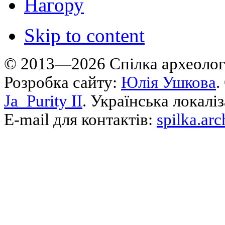
Нагору
Skip to content
© 2013—2026 Cпілка археологі
Розробка сайту:
Юлія Ушкова
.
Ja_Purity II
. Українська локалі
E-mail для контактів:
spilka.ar