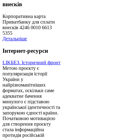
внесків
Корпоративна карта
Приватбанку для сплати
внесків 4246 0010 6613
5355
Детальніше
Інтернет-ресурси
LIKБЕЗ. Історичний фронт
Метою проєкту є
популяризація історії
України у
найрізноманітніших
форматах, оскільки саме
адекватне бачення
минулого є підставою
української ідентичності та
запорукою єдності країни.
Початковою мотивацією
для створення проєкту
стала інформаційна
протидія російській