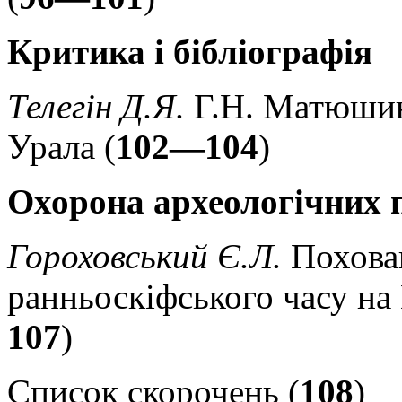
Критика і бібліографія
Телегін Д.Я.
Г.Н. Матюши
Урала (
102—104
)
Охорона археологічних 
Гороховський Є.Л.
Похова
ранньоскіфського часу на
107
)
Список скорочень (
108
)