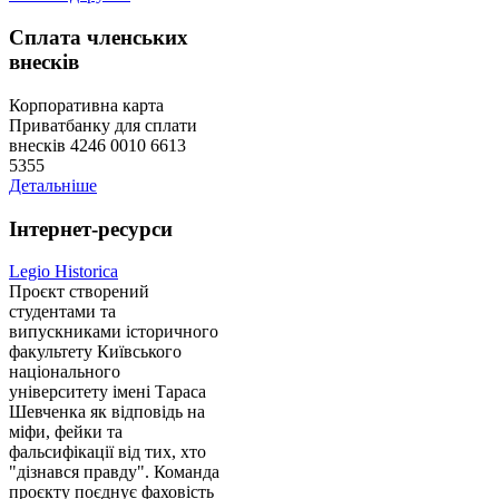
Сплата членських
внесків
Корпоративна карта
Приватбанку для сплати
внесків 4246 0010 6613
5355
Детальніше
Інтернет-ресурси
Legio Historica
Проєкт створений
студентами та
випускниками історичного
факультету Київського
національного
університету імені Тараса
Шевченка як відповідь на
міфи, фейки та
фальсифікації від тих, хто
"дізнався правду". Команда
проєкту поєднує фаховість