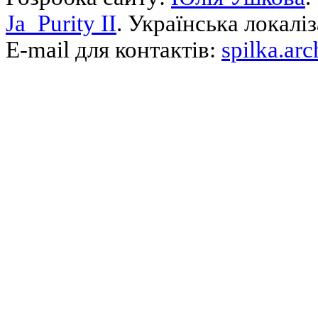
Ja_Purity II
. Українська локалі
E-mail для контактів:
spilka.ar