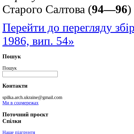
Старого Салтова (
94—96
)
Перейти до перегляду збі
1986, вип. 54»
Пошук
Пошук
Контакти
spilka.arch.ukraine@gmail.com
Ми в соцмережах
Поточний проєкт
Спілки
Наше підгрунтя