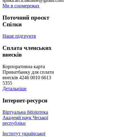
spilka.arch.ukraine@gmail.com
Ми в соцмережах
Поточний проєкт
Спілки
Наше підгрунтя
Сплата членських
внесків
Корпоративна карта
Приватбанку для сплати
внесків 4246 0010 6613
5355
Детальніше
Інтернет-ресурси
Віртуальна бібліотека
Академії наук Чеської
республіки
Інститут української