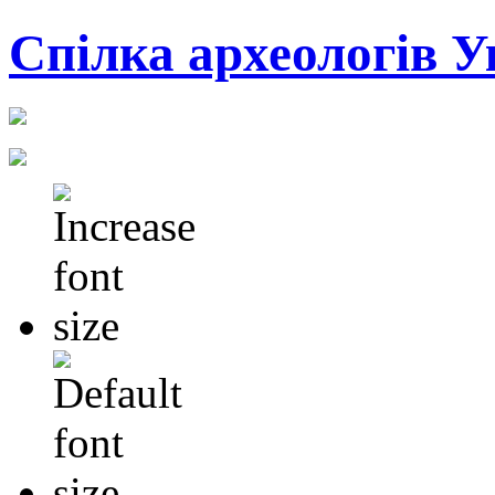
Cпілка археологів У