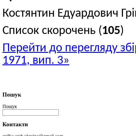
Костянтин Едуардович Гр
Список скорочень (
105
)
Перейти до перегляду збі
1971, вип. 3»
Пошук
Пошук
Контакти