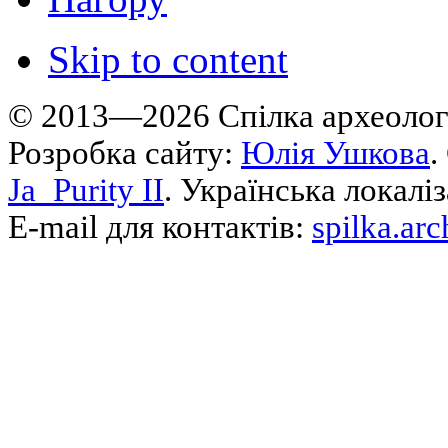
Skip to content
© 2013—2026 Cпілка археологі
Розробка сайту:
Юлія Ушкова
.
Ja_Purity II
. Українська локалі
E-mail для контактів:
spilka.ar