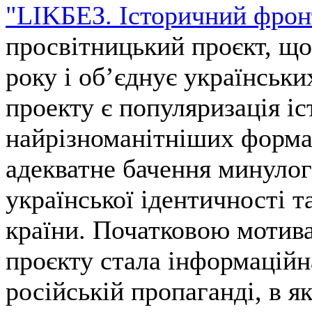
"LIKБЕЗ. Історичний фрон
просвітницький проєкт, що
року і об’єднує українськи
проекту є популяризація іс
найрізноманітніших формат
адекватне бачення минулог
української ідентичності т
країни. Початковою мотив
проєкту стала інформаційн
російській пропаганді, в я