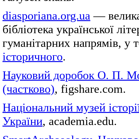
diasporiana.org.ua
— велика
бібліотека української літ
гуманітарних напрямів, у 
історичного
.
Науковий доробок О. П. М
(частково)
, figshare.com.
Національний музей історі
України
, academia.edu.