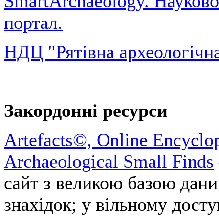
SmartArchaeology. Науков
портал.
НДЦ "Рятівна археологічн
Закордонні ресурси
Artefacts©, Online Encyclop
Archaeological Small Finds
сайт з великою базою дани
знахідок; у вільному доступ