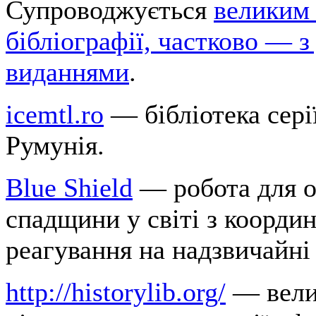
Супроводжується
великим 
бібліографії, частково — 
виданнями
.
icemtl.ro
— бібліотека серії
Румунія.
Blue Shield
— робота для о
спадщини у світі з координ
реагування на надзвичайні 
http://historylib.org/
— вели