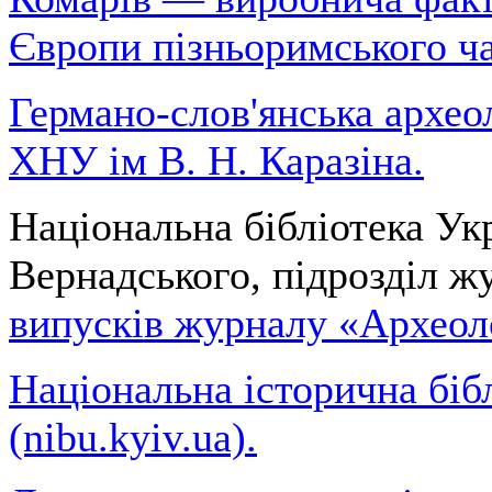
Європи пізньоримського ча
Германо-слов'янська архео
ХНУ ім В. Н. Каразіна.
Національна бібліотека Укра
Вернадського, підрозділ ж
випусків журналу «Археол
Національна історична біб
(nibu.kyiv.ua).