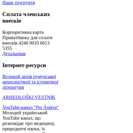
Наше підгрунтя
Сплата членських
внесків
Корпоративна карта
Приватбанку для сплати
внесків 4246 0010 6613
5355
Детальніше
Інтернет-ресурси
Великий архів румунської
археологічної та історичної
літератури
ARHEOLOŠKI VESTNIK
YouTube-канал "Per Áspera"
Молодий український
YouTube канал, що
розповідає про медицину,
природничі науки, їх