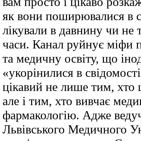
вам просто і цікаво розка
як вони поширювалися в св
лікували в давнину чи не т
часи. Канал руйнує міфи 
та медичну освіту, що іно
«укорінилися в свідомості
цікавий не лише тим, хто 
але і тим, хто вивчає меди
фармакологію. Адже веду
Львівського Медичного Ун