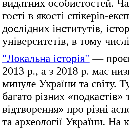
видатних особистостей. Ч
гості в якості спікерів-експ
дослідних інститутів, істо
університетів, в тому числі
"Локальна історія"
— проєк
2013 р., а з 2018 р. має ни
минуле України та світу. Т
багато різних «подкастів» 
відтворення» про різні аспе
та археології України. На 