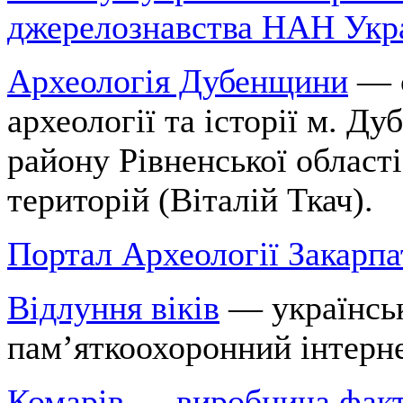
джерелознавства НАН Укр
Археологія Дубенщини
— с
археології та історії м. Ду
району Рівненської області
територій (Віталій Ткач).
Портал Археології Закарпа
Відлуння віків
— українсь
пам’яткоохоронний інтерне
Комарів — виробнича факт