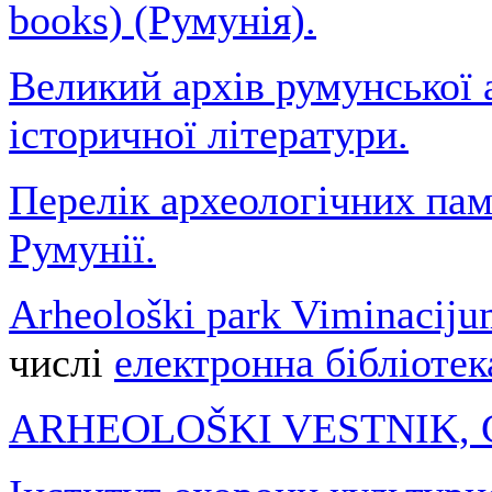
books) (Румунія).
Великий архів румунської 
історичної літератури.
Перелік археологічних пам
Румунії.
Arheološki park Viminaciju
числі
електронна бібліотек
ARHEOLOŠKI VESTNIK, С