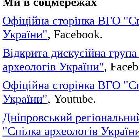
Ми в соцмережах
Офіційна сторінка ВГО "Сп
України"
, Facebook.
Відкрита дискусійна група
археологів України"
, Face
Офіційна сторінка ВГО "Сп
України"
, Youtube.
Дніпровський регіональни
"Спілка археологів Україн