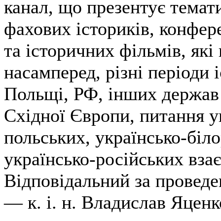
канал, що презентує темат
фахових істориків, конфер
та історичних фільмів, які
насамперед, різні періоди і
Польщі, РФ, інших держав
Східної Європи, питання у
польських, українсько-біл
українсько-російських вза
Відповідальний за проведен
— к. і. н. Владислав Яценк