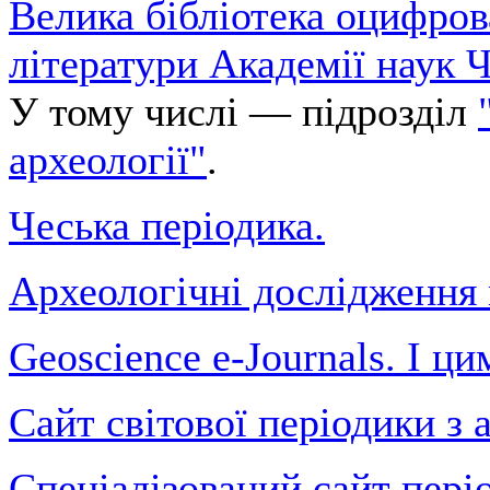
Велика бібліотека оцифров
літератури Академії наук Ч
У тому числі — підрозділ
археології"
.
Чеська періодика.
Археологічні дослідження 
Geoscience e-Journals. І ци
Сайт світової періодики з 
Спеціалізований сайт пері