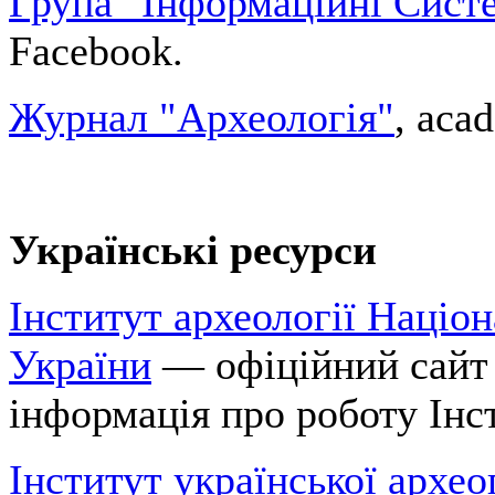
Група "Інформаційні Систе
Facebook.
Журнал "Археологія"
, aca
Українські ресурси
Інститут археології Націон
України
— офіційний сайт 
інформація про роботу Інст
Інститут української архео