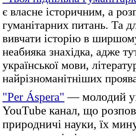
є власне історичним, а ро
гуманітарних питань. Та дл
вивчати історію в ширшом
неабияка знахідка, адже ту
української мови, літерату
найрізноманітніших проява
"Per Áspera"
— молодий у
YouTube канал, що розпов
природничі науки, їх мину