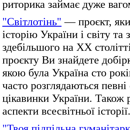
риторика займає дуже ваго
"Світлотінь"
— проєкт, яки
історію України і світу та
здебільшого на XX столітті
проєкту Ви знайдете добірк
якою була Україна сто рокі
часто розглядаються певні
цікавинки України. Також 
аспекти всесвітньої історії
"Твоя підпільна гуманітарк