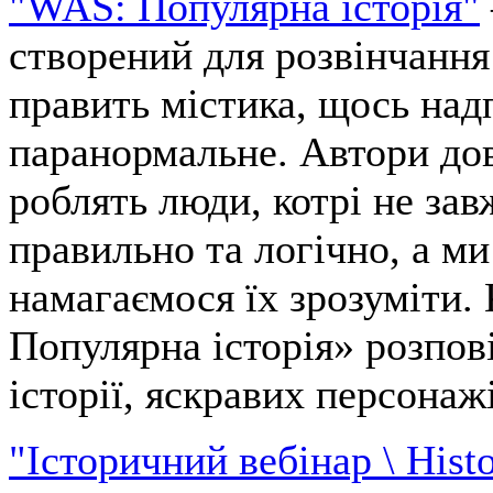
"WAS: Популярна історія"
створений для розвінчання
править містика, щось над
паранормальне. Автори дов
роблять люди, котрі не за
правильно та логічно, а ми
намагаємося їх зрозуміти.
Популярна історія» розпов
історії, яскравих персонажі
"Історичний вебінар \ Histo