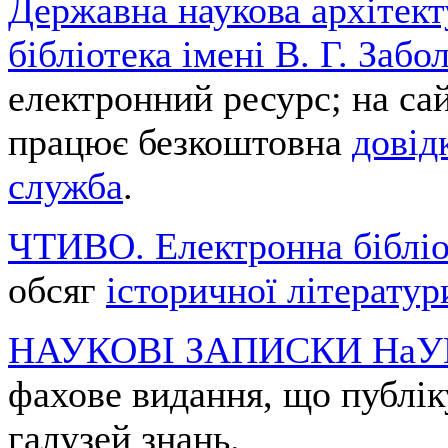
Державна наукова архітект
бібліотека імені В. Г. Заб
електронний ресурс; на сай
працює безкоштовна
довід
служба
.
ЧТИВО. Електронна бібліо
обсяг
історичної літератур
НАУКОВІ ЗАПИСКИ На
фахове видання, що публіку
галузей знань.