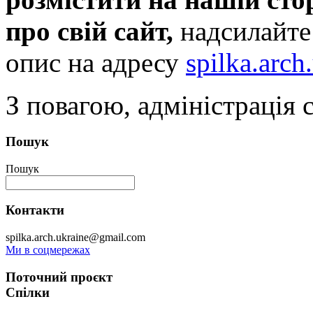
про свій сайт,
надсилайте
опис на адресу
spilka.arc
З повагою, адміністрація с
Пошук
Пошук
Контакти
spilka.arch.ukraine@gmail.com
Ми в соцмережах
Поточний проєкт
Спілки