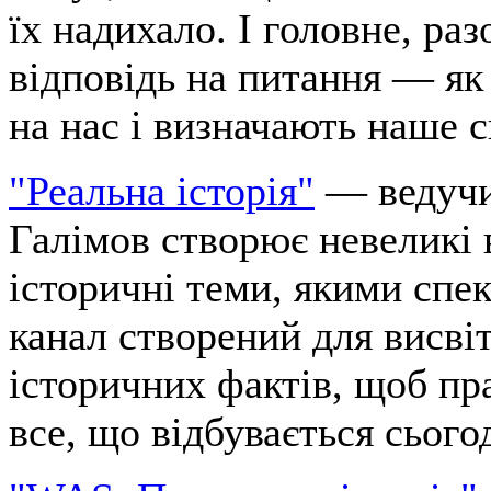
їх надихало. І головне, ра
відповідь на питання — як 
на нас і визначають наше с
"Реальна історія"
— ведучи
Галімов створює невеликі 
історичні теми, якими спе
канал створений для висві
історичних фактів, щоб пр
все, що відбувається сього