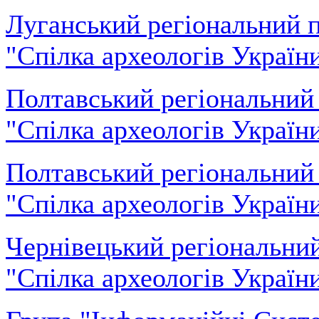
Луганський регіональний 
"Спілка археологів Україн
Полтавський регіональний
"Спілка археологів Україн
Полтавський регіональний
"Спілка археологів Україн
Чернівецький регіональни
"Спілка археологів Україн