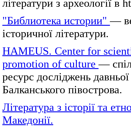
літератури з археології в h
"Библиотека истории"
— ве
історичної літератури.
HAMEUS. Center for scienti
promotion of culture
— спіл
ресурс досліджень давньої 
Балканського півострова.
Література з історії та етн
Македонії.