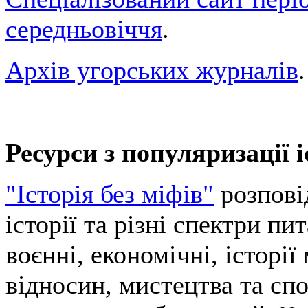
середньовіччя
.
Архів угорських журналів
.
Ресурси з популяризації і
"Історія без міфів"
розповід
історії та різні спектри пи
воєнні, економічні, історі
відносин, мистецтва та спо