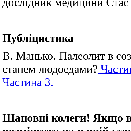
дослідник медицини Стас
Публіцистика
В. Манько. Палеолит в со
станем людоедами?
Частин
Частина 3.
Шановні колеги! Якщо в
розмістити на нашій сто