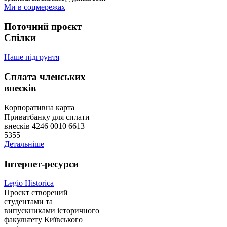
Ми в соцмережах
Поточний проєкт
Спілки
Наше підгрунтя
Сплата членських
внесків
Корпоративна карта
Приватбанку для сплати
внесків 4246 0010 6613
5355
Детальніше
Інтернет-ресурси
Legio Historica
Проєкт створений
студентами та
випускниками історичного
факультету Київського