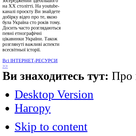
зосереджений здебільшого
на XX столітті. На youtube-
каналі проєкту Ви знайдете
добірку відео про те, якою
була Україна сто років тому.
Досить часто розглядаються
певні етнографічні
цікавинки України. Також
розглянуті важливі аспекти
всесвітньої історії.
Всі ІНТЕРНЕТ-РЕСУРСИ
>>
Ви знаходитесь тут:
Про 
Desktop Version
Нагору
Skip to content