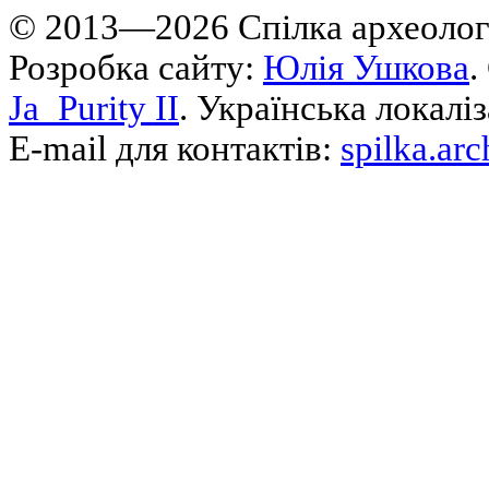
© 2013—2026 Cпілка археологі
Розробка сайту:
Юлія Ушкова
.
Ja_Purity II
. Українська локалі
E-mail для контактів:
spilka.ar