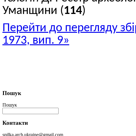
Уманщини (
114
)
Перейти до перегляду збі
1973, вип. 9»
Пошук
Пошук
Контакти
spilka.arch.ukraine@gmail.com