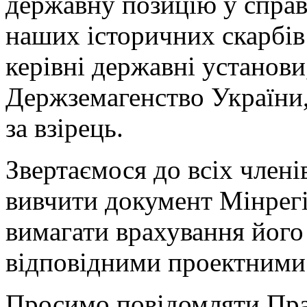
державну позицію у справ
наших історичних скарбів 
керівні державні установи
Держземагенство України,
за взірець.
Звертаємося до всіх член
вивчити документ Мінрегі
вимагати врахування його
відповідними проектними 
Просимо повідомляти Пр