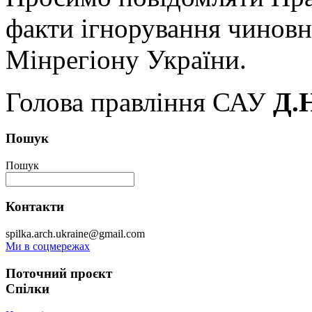
факти ігнорування чинов
Мінрегіону України.
Голова правління САУ
Д.
Пошук
Пошук
Контакти
spilka.arch.ukraine@gmail.com
Ми в соцмережах
Поточний проєкт
Спілки