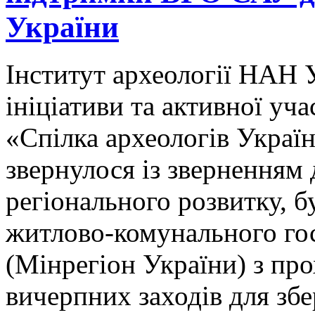
України
Інститут археології НАН 
ініціативи та активної уч
«Спілка археологів Украї
звернулося із зверненням 
регіонального розвитку, б
житлово-комунального го
(Мінрегіон України) з пр
вичерпних заходів для збе