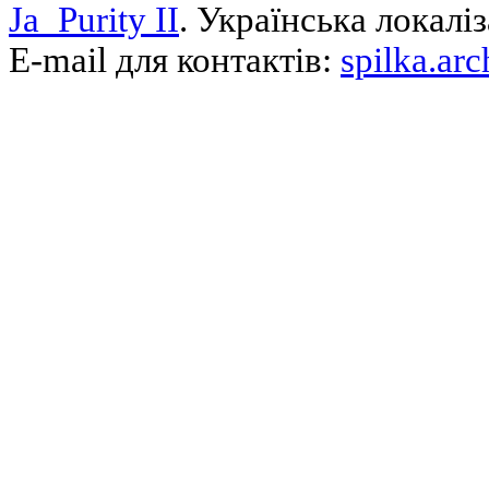
Ja_Purity II
. Українська локалі
E-mail для контактів:
spilka.ar