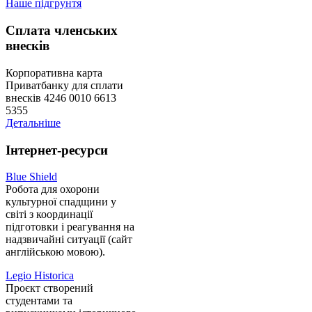
Наше підгрунтя
Сплата членських
внесків
Корпоративна карта
Приватбанку для сплати
внесків 4246 0010 6613
5355
Детальніше
Інтернет-ресурси
Blue Shield
Робота для охорони
культурної спадщини у
світі з координації
підготовки і реагування на
надзвичайні ситуації (сайт
англійською мовою).
Legio Historica
Проєкт створений
студентами та