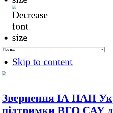
Skip to content
Звернення ІА НАН Ук
підтримки ВГО САУ д