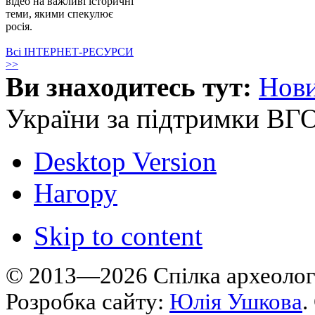
відео на важливі історичні
теми, якими спекулює
росія.
Всі ІНТЕРНЕТ-РЕСУРСИ
>>
Ви знаходитесь тут:
Нов
України за підтримки ВГ
Desktop Version
Нагору
Skip to content
© 2013—2026 Cпілка археологі
Розробка сайту:
Юлія Ушкова
.