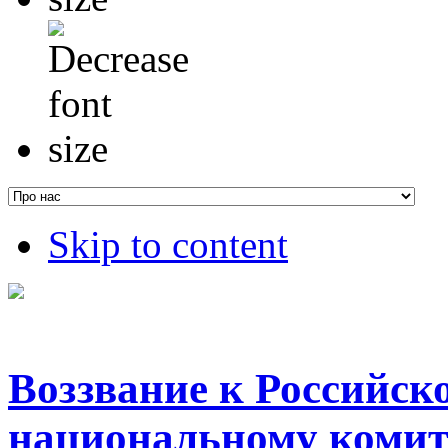
Skip to content
Воззвание к Российск
национальному коми