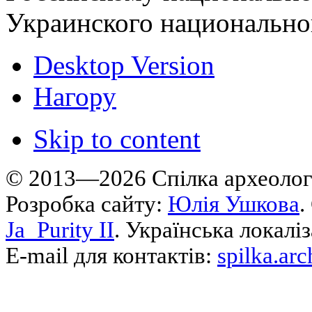
Украинского национальн
Desktop Version
Нагору
Skip to content
© 2013—2026 Cпілка археологі
Розробка сайту:
Юлія Ушкова
.
Ja_Purity II
. Українська локалі
E-mail для контактів:
spilka.ar