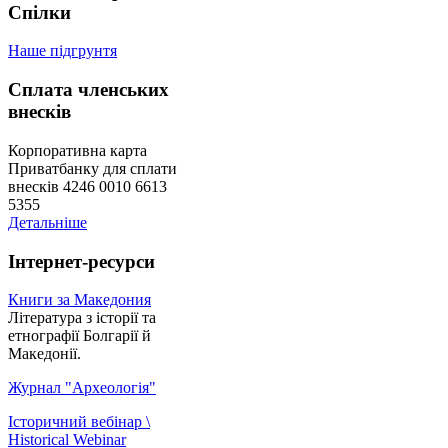
Спілки
Наше підгрунтя
Сплата членських
внесків
Корпоративна карта
Приватбанку для сплати
внесків 4246 0010 6613
5355
Детальніше
Інтернет-ресурси
Книги за Македония
Література з історії та
етнографії Болгарії й
Македонії.
Журнал "Археологія"
Історичний вебінар \
Historical Webinar