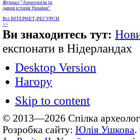
Журнал "Археологія та
давня історія України"
Всі ІНТЕРНЕТ-РЕСУРСИ
>>
Ви знаходитесь тут:
Нов
експонати в Нідерландах
Desktop Version
Нагору
Skip to content
© 2013—2026 Cпілка археологі
Розробка сайту:
Юлія Ушкова
.