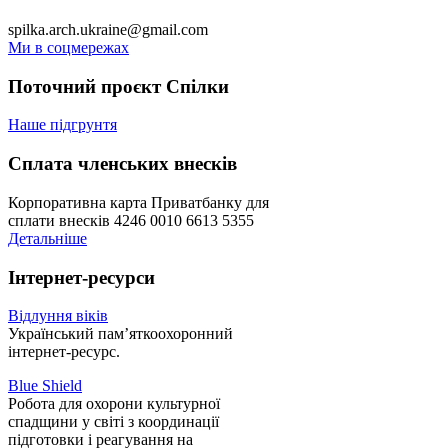
spilka.arch.ukraine@gmail.com
Ми в соцмережах
Поточний проєкт Спілки
Наше підгрунтя
Сплата членських внесків
Корпоративна карта Приватбанку для
сплати внесків 4246 0010 6613 5355
Детальніше
Інтернет-ресурси
Відлуння віків
Український пам’яткоохоронний
інтернет-ресурс.
Blue Shield
Робота для охорони культурної
спадщини у світі з координації
підготовки і реагування на