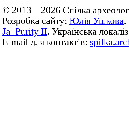
© 2013—2026 Cпілка археологі
Розробка сайту:
Юлія Ушкова
.
Ja_Purity II
. Українська локалі
E-mail для контактів:
spilka.ar