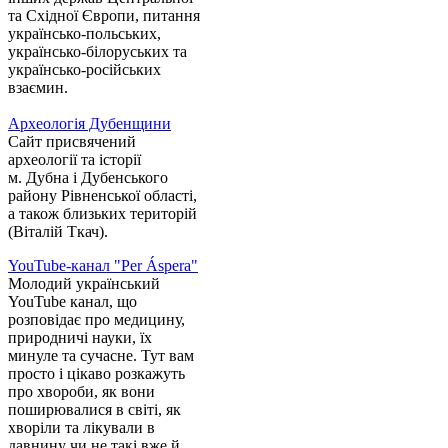
та Східної Європи, питання
українсько-польських,
українсько-білоруських та
українсько-російських
взаємин.
Археологія Дубенщини
Сайт присвячений
археології та історії
м. Дубна і Дубенського
району Рівненської області,
а також близьких територій
(Віталій Ткач).
YouTube-канал "Per Áspera"
Молодий український
YouTube канал, що
розповідає про медицину,
природничі науки, їх
минуле та сучасне. Тут вам
просто і цікаво розкажуть
про хвороби, як вони
поширювалися в світі, як
хворіли та лікували в
давнину чи не такі вже й