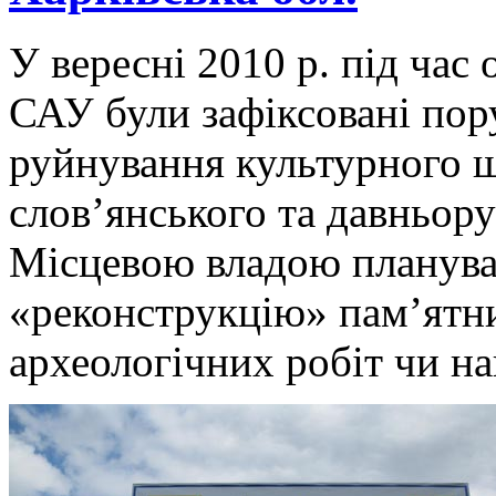
У вересні 2010 р. під час
САУ були зафіксовані пор
руйнування культурного 
слов’янського та давньору
Місцевою владою планува
«реконструкцію» пам’ятни
археологічних робіт чи на