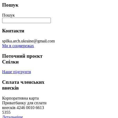
Пошук
Пошук
Контакти
spilka.arch.ukraine@gmail.com
Ми в соцмережах
Поточний проєкт
Спілки
Наше підгрунтя
Сплата членських
внесків
Корпоративна карта
Приватбанку для сплати
внесків 4246 0010 6613
5355
Детальніше