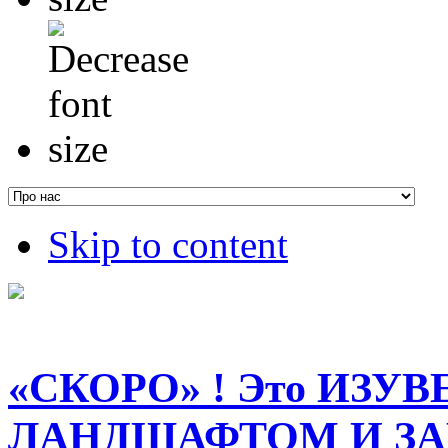
Skip to content
«СКОРО» ! Это ИЗУ
ЛАНДШАФТОМ И З