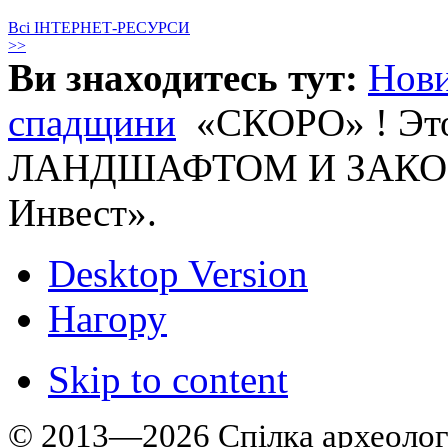
Всі ІНТЕРНЕТ-РЕСУРСИ
>>
Ви знаходитесь тут:
Нов
спадщини
«СКОРО» ! Э
ЛАНДШАФТОМ И ЗАКОНО
Инвест».
Desktop Version
Нагору
Skip to content
© 2013—2026 Cпілка археологі