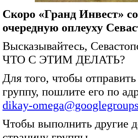
Скоро «Гранд Инвест» со
очередную оплеуху Сева
Высказывайтесь, Севастоп
ЧТО С ЭТИМ ДЕЛАТЬ?
Для того, чтобы отправить
группу, пошлите его по ад
dikay-omega@googlegroup
Чтобы выполнить другие д
страницу группы