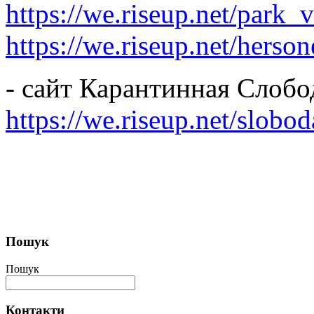
https://we.riseup.net/park_v
https://we.riseup.net/hers
- сайт Карантинная Слобо
https://we.riseup.net/slobod
Пошук
Пошук
Контакти