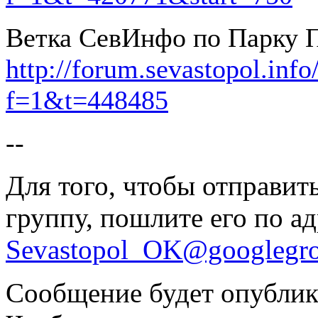
Ветка СевИнфо по Парку 
http://forum.sevastopol.inf
f=1&t=448485
--
Для того, чтобы отправит
группу, пошлите его по а
Sevastopol_OK@googlegr
Сообщение будет опублик