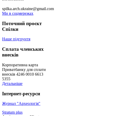
spilka.arch.ukraine@gmail.com
Ми в соцмережах
Поточний проєкт
Спілки
Наше підгрунтя
Сплата членських
внесків
Корпоративна карта
Приватбанку для сплати
внесків 4246 0010 6613
5355
Детальніше
Інтернет-ресурси
Журнал "Археологія"
Stratum plus