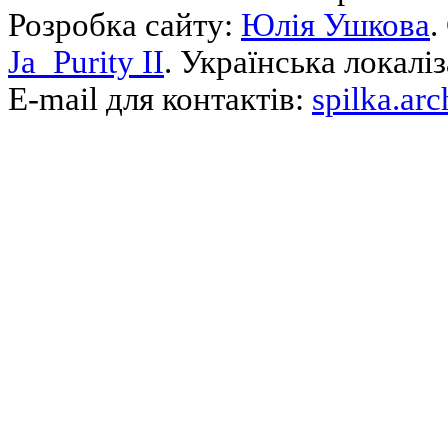
Розробка сайту:
Юлія Ушкова
.
Ja_Purity II
. Українська локалі
E-mail для контактів:
spilka.ar