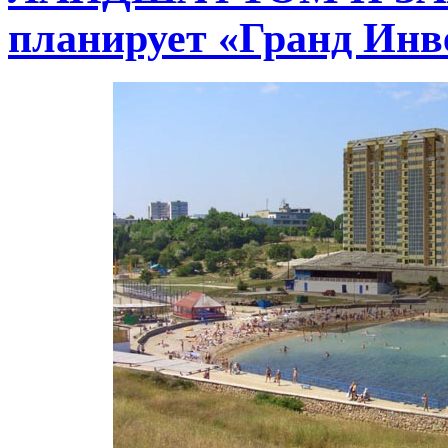
планирует «Гранд Инв