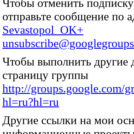
Чтобы отменить подписку 
отправьте сообщение по а
Sevastopol_OK+
unsubscribe@googlegroup
Чтобы выполнить другие д
страницу группы
http://groups.google.com/
hl=ru?hl=ru
Другие ссылки на мои ос
информационные проекты