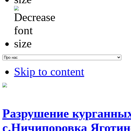
Skip to content
Разрушение курганных
с.Ничипоровка Яготин