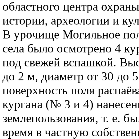
областного центра охран
истории, археологии и ку
В урочище Могильное пол
села было осмотрено 4 ку
под свежей вспашкой. Выс
до 2 м, диаметр от 30 до 5
поверхность поля распаёва
кургана (№ 3 и 4) нанесен
землепользования, т. е. б
время в частную собствен