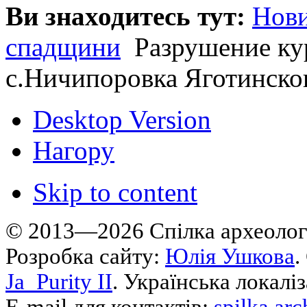
Ви знаходитесь тут:
Нов
спадщини
Разрушение ку
с.Ничипоровка Яготинско
Desktop Version
Нагору
Skip to content
© 2013—2026 Cпілка археологі
Розробка сайту:
Юлія Ушкова
.
Ja_Purity II
. Українська локалі