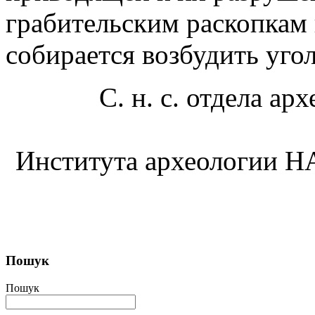
грабительским раскопкам 
собирается возбудить уго
С. н. с. отдела а
Института археологии НА
Пошук
Пошук