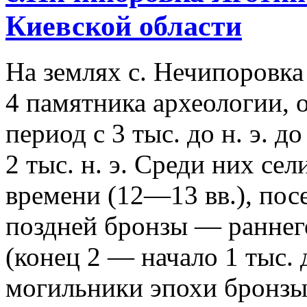
Киевской области
На землях с. Нечипоровка
4 памятника археологии,
период с 3 тыс. до н. э. д
2 тыс. н. э.
Среди них сел
времени (12—13 вв.), пос
поздней бронзы — раннег
(конец 2 — начало 1 тыс. д
могильники эпохи бронзы