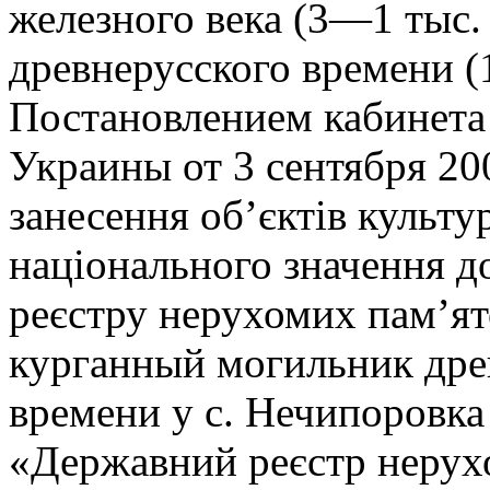
железного века (3—1 тыс. д
древнерусского времени (
Постановлением кабинета
Украины от 3 сентября 20
занесення об’єктів культ
національного значення 
реєстру нерухомих пам’ят
курганный могильник дре
времени у с. Нечипоровка
«Державний реєстр нерух