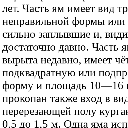
лет. Часть ям имеет вид 
неправильной формы или 
сильно заплывшие и, вид
достаточно давно. Часть я
вырыта недавно, имеет ч
подквадратную или подп
форму и площадь 10—16 м
прокопан также вход в ви
перерезающей полу курган
0,5 до 1,5 м. Одна яма ис