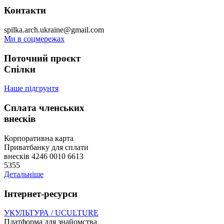
Контакти
spilka.arch.ukraine@gmail.com
Ми в соцмережах
Поточний проєкт
Спілки
Наше підгрунтя
Сплата членських
внесків
Корпоративна карта
Приватбанку для сплати
внесків 4246 0010 6613
5355
Детальніше
Інтернет-ресурси
УКУЛЬТУРА / UCULTURE
Платформа для знайомства