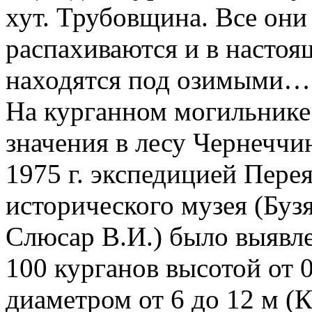
хут. Трубовщина. Все они
распахиваются и в насто
находятся под озимыми…
На курганном могильнике
значения в лесу Чернеччи
1975 г. экспедицией Пере
исторического музея (Бузя
Слюсар В.И.) было выявл
100 курганов высотой от 0
диаметром от 6 до 12 м (