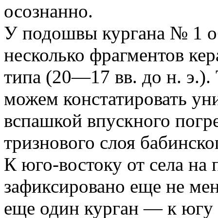
осознанно.
У подошвы кургана № 1 
несколько фрагментов ке
типа (20—17 вв. до н. э.)
можем констатировать ун
вспашкой впускного погр
тризнового слоя бабинско
К юго-востоку от села на 
зафиксировано еще не мен
еще один курган — к югу о