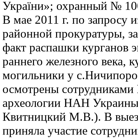
України»; охранный № 10
В мае 2011 г. по запросу 
районной прокуратуры, з
факт распашки курганов 
раннего железного века, 
могильники у с.Ничипоро
осмотрены сотрудниками 
археологии НАН Украины 
Квитницкий М.В.). В вые
приняла участие сотрудни