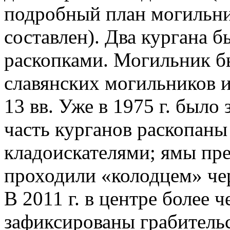
подробный план могильни
составлен). Два кургана 
раскопками. Могильник б
славянских могильников 
13 вв. Уже в 1975 г. было
часть курганов раскопан
кладоискателями; ямы пр
проходили «колодцем» чер
В 2011 г. в центре более 
зафиксированы грабитель