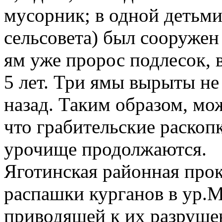
мусорник; в одной детьми
сельсовета) был сооружен
ям уже пророс подлесок, 
5 лет. Три ямы вырыты не
назад. Таким образом, мо
что грабительские раскоп
урочище продолжаются.
Яготинская районная прок
распашки курганов в ур.
приводящей к их разруше