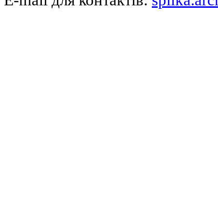
E-mail для контактів:
spilka.ar