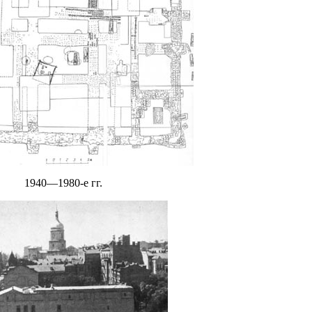
1940—1980-е гг.