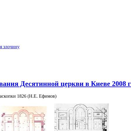
ія злочину
вания Десятинной церкви в Киеве 2008 г
аскопки 1826 (Н.Е. Ефимов)