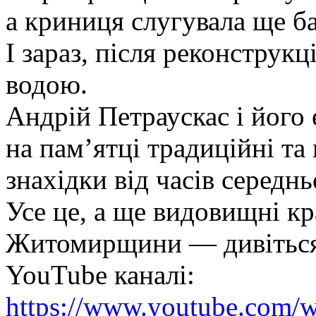
а криниця слугувала ще ба
І зараз, після реконструк
водою.
Андрій Петраускас і його
на пам’ятці традиційні та
знахідки від часів середнь
Усе це, а ще видовищні к
Житомирщини — дивіться 
YouTube каналі:
https://www.youtube.com/w