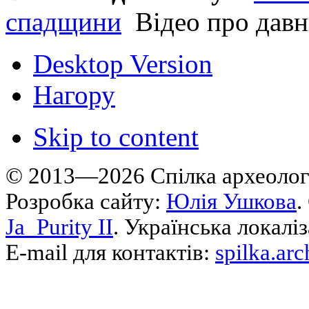
спадщини
Відео про дав
Desktop Version
Нагору
Skip to content
© 2013—2026 Cпілка археологі
Розробка сайту:
Юлія Ушкова
.
Ja_Purity II
. Українська локалі
E-mail для контактів:
spilka.ar