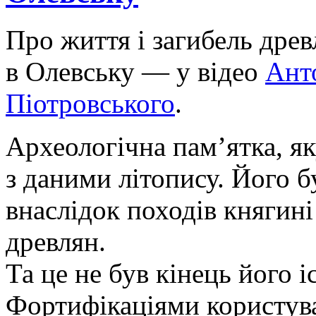
Про життя і загибель дре
в Олевську — у відео
Ант
Піотровського
.
Археологічна пам’ятка, як
з даними літопису. Його 
внаслідок походів княгин
древлян.
Та це не був кінець його іс
Фортифікаціями користувал