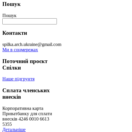
Пошук
Пошук
Контакти
spilka.arch.ukraine@gmail.com
Ми в соцмережах
Поточний проєкт
Спілки
Наше підгрунтя
Сплата членських
внесків
Корпоративна карта
Приватбанку для сплати
внесків 4246 0010 6613
5355
Детальніше