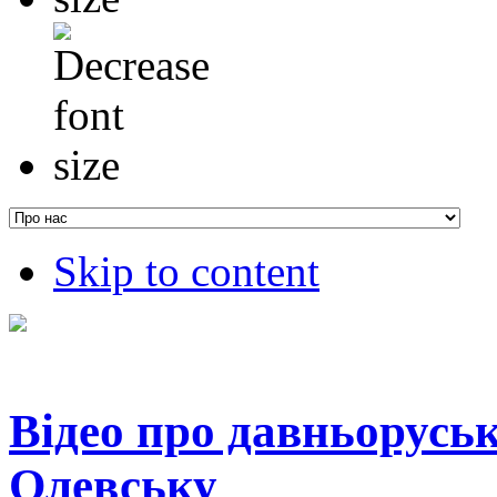
Skip to content
Відео про давньорусь
Олевську