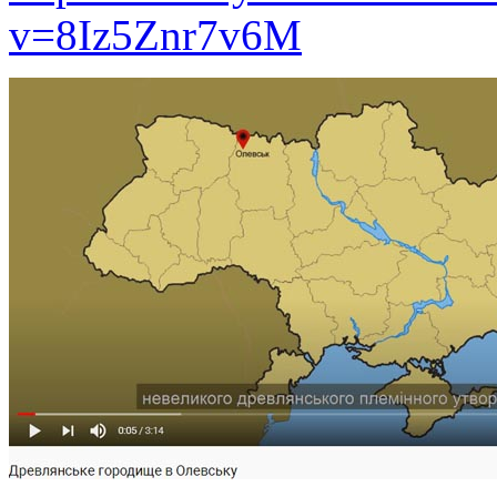
v=8Iz5Znr7v6M