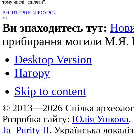
тому числі "спілчан".
Всі ІНТЕРНЕТ-РЕСУРСИ
>>
Ви знаходитесь тут:
Нов
прибирання могили М.Я. 
Desktop Version
Нагору
Skip to content
© 2013—2026 Cпілка археологі
Розробка сайту:
Юлія Ушкова
.
Ja_Purity II
. Українська локалі