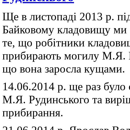
Ще в листопаді 2013 р. пі
Байковому кладовищу ми 
те, що робітники кладови
прибирають могилу М.Я. 
що вона заросла кущами.
14.06.2014 р. ще раз було
М.Я. Рудинського та вирі
прибирання.