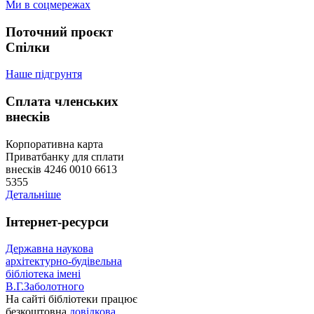
Ми в соцмережах
Поточний проєкт
Спілки
Наше підгрунтя
Сплата членських
внесків
Корпоративна карта
Приватбанку для сплати
внесків 4246 0010 6613
5355
Детальніше
Інтернет-ресурси
Державна наукова
архітектурно-будівельна
бібліотека імені
В.Г.Заболотного
На сайті бібліотеки працює
безкоштовна
довідкова