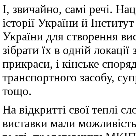
І, звичайно, самі речі. Н
історії України й Інститу
України для створення ви
зібрати їх в одній локації 
прикраси, і кінське спор
транспортного засобу, суп
тощо.
На відкритті свої теплі сл
виставки мали можливість