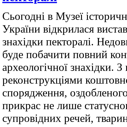
Сьогодні в Музеї історич
України відкрилася вистав
знахідки пекторалі. Недов
буде побачити повний кон
археологічної знахідки. 
реконструкціями коштовно
спорядження, оздобленого 
прикрас не лише статусног
супровідних речей, тварин