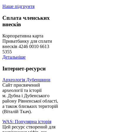
Наше підгрунтя
Сплата членських
внесків
Корпоративна карта
Приватбанку для сплати
внесків 4246 0010 6613
5355
Детальніше
Інтернет-ресурси
Археологія Дубенщини
Сайт присвячений
археології та історії
м. Дубна і Дубенського
району Рівненської області,
а також близьких територій
(Віталій Ткач).
WAS: Популярна історія
Цей ресурс створений для