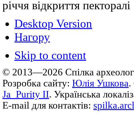
річчя відкриття пекторалі
Desktop Version
Нагору
Skip to content
© 2013—2026 Cпілка археологі
Розробка сайту:
Юлія Ушкова
.
Ja_Purity II
. Українська локалі
E-mail для контактів:
spilka.ar