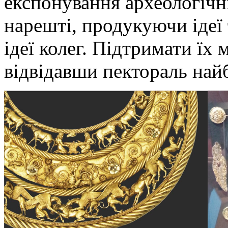
експонування археологічни
нарешті, продукуючи ідеї
ідеї колег. Підтримати їх
відвідавши пектораль на