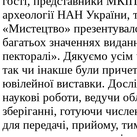
гості, представники МКІП
археології НАН України,
«Мистецтво» презентувало
багатьох значеннях вида
пекторалі». Дякуємо усім 
так чи інакше були причет
ювілейної виставки. Дос
наукові роботи, ведучи об
зберіганні, готуючи числ
для передачі, прийому, т