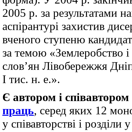
2005 р. за результатами н
аспірантурі захистив дисе
вченого ступеню кандидат
за темою «Землеробство і
слов’ян Лівобережжя Дніп
І тис. н. е.».
Є автором і співавтором
праць
, серед яких 12 моно
у співавторстві і розділи 