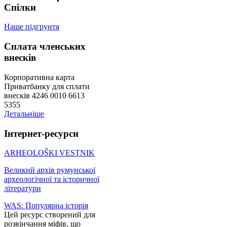
Спілки
Наше підгрунтя
Сплата членських
внесків
Корпоративна карта
Приватбанку для сплати
внесків 4246 0010 6613
5355
Детальніше
Інтернет-ресурси
ARHEOLOŠKI VESTNIK
Великий архів румунської
археологічної та історичної
літератури
WAS: Популярна історія
Цей ресурс створений для
розвінчання міфів, що