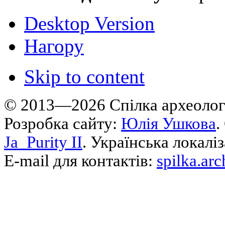
Desktop Version
Нагору
Skip to content
© 2013—2026 Cпілка археологі
Розробка сайту:
Юлія Ушкова
.
Ja_Purity II
. Українська локалі
E-mail для контактів:
spilka.ar