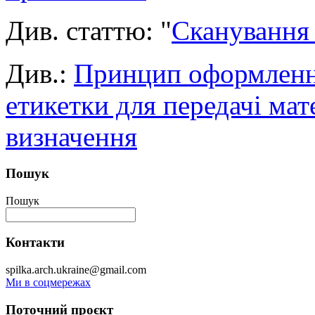
Див. статтю: "
Сканування
Див.:
Принцип оформленн
етикетки для передачі мате
визначення
Пошук
Пошук
Контакти
spilka.arch.ukraine@gmail.com
Ми в соцмережах
Поточний проєкт