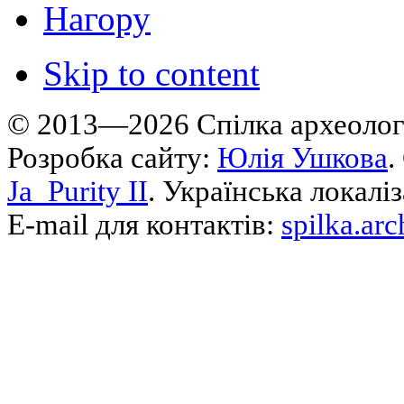
Нагору
Skip to content
© 2013—2026 Cпілка археологі
Розробка сайту:
Юлія Ушкова
.
Ja_Purity II
. Українська локалі
E-mail для контактів:
spilka.ar