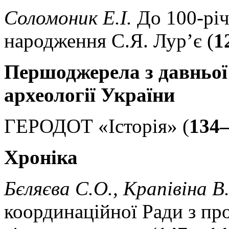
Соломоник Е.І.
До 100-річ
народження С.Я. Лур’є (
1
Першоджерела з давньої 
археології України
ГЕРОДОТ «Історія» (
134
Хроніка
Бєляєва С.О., Крапівіна В
координаційної Ради з про