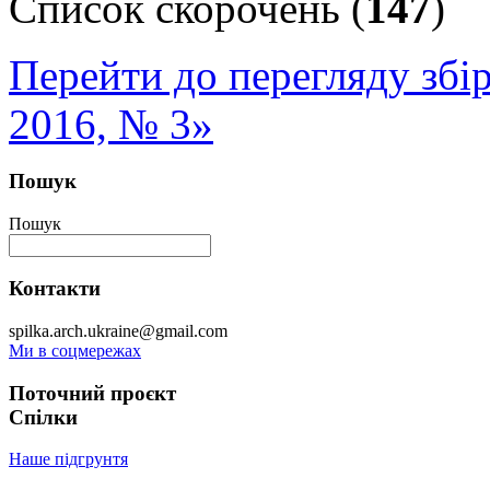
Список скорочень (
147
)
Перейти до перегляду збі
2016, № 3»
Пошук
Пошук
Контакти
spilka.arch.ukraine@gmail.com
Ми в соцмережах
Поточний проєкт
Спілки
Наше підгрунтя