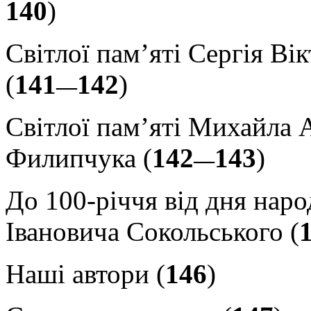
140
)
Світлої пам’яті Сергія Ві
(
141
142
)
—
Світлої пам’яті Михайла 
Филипчука (
142
143
)
—
До 100-річчя від дня на
Івановича Сокольського (
Наші автори (
146
)