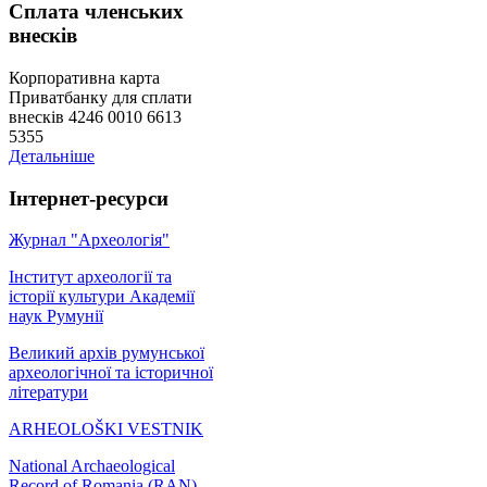
Сплата членських
внесків
Корпоративна карта
Приватбанку для сплати
внесків 4246 0010 6613
5355
Детальніше
Інтернет-ресурси
Журнал "Археологія"
Інститут археології та
історії культури Академії
наук Румунії
Великий архів румунської
археологічної та історичної
літератури
ARHEOLOŠKI VESTNIK
National Archaeological
Record of Romania (RAN)