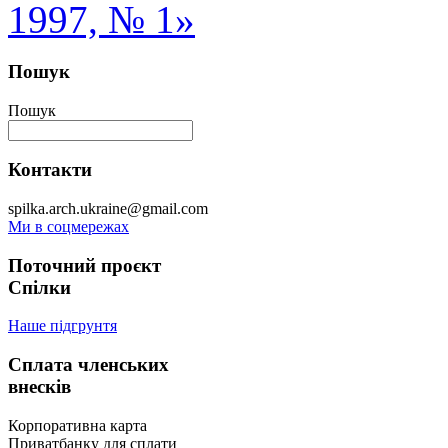
1997, № 1»
Пошук
Пошук
Контакти
spilka.arch.ukraine@gmail.com
Ми в соцмережах
Поточний проєкт
Спілки
Наше підгрунтя
Сплата членських
внесків
Корпоративна карта
Приватбанку для сплати