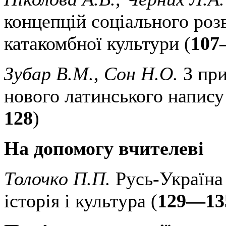
концепцій соціального роз
катакомбної культури (
107
Зубар В.М., Сон Н.О.
З при
нового латинського напису
128
)
На допомогу вчителеві
Толочко П.П.
Русь-Україна
історія і культура (
129—13