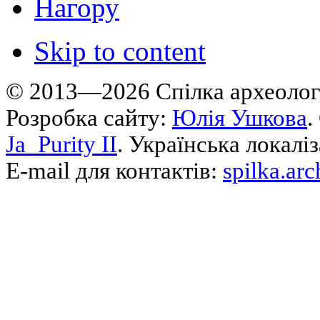
Нагору
Skip to content
© 2013—2026 Cпілка археологі
Розробка сайту:
Юлія Ушкова
.
Ja_Purity II
. Українська локалі
E-mail для контактів:
spilka.ar