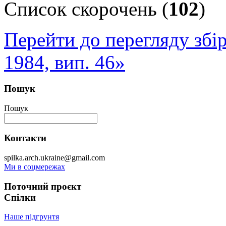
Список скорочень (
102
)
Перейти до перегляду збі
1984, вип. 46»
Пошук
Пошук
Контакти
spilka.arch.ukraine@gmail.com
Ми в соцмережах
Поточний проєкт
Спілки
Наше підгрунтя