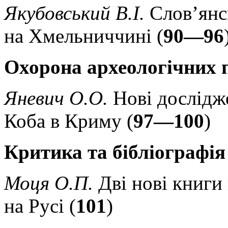
Якубовський В.І.
Слов’янс
на Хмельниччині (
90—96
Охорона археологічних 
Яневич О.О.
Нові дослідж
Коба в Криму (
97—100
)
Критика та бібліографія
Моця О.П.
Дві нові книги
на Русі (
101
)