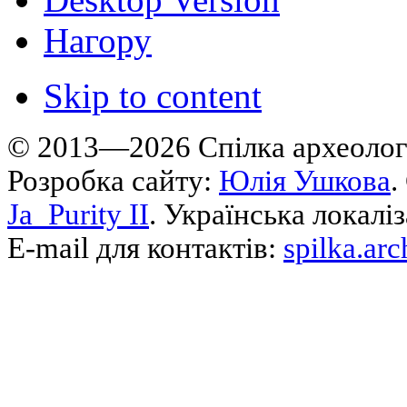
Нагору
Skip to content
© 2013—2026 Cпілка археологі
Розробка сайту:
Юлія Ушкова
.
Ja_Purity II
. Українська локалі
E-mail для контактів:
spilka.ar